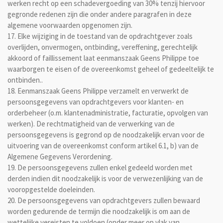
werken recht op een schadevergoeding van 30% tenzij hiervoor
gegronde redenen zijn die onder andere paragrafen in deze
algemene voorwaarden opgenomen zijn.
17. Elke wijziging in de toestand van de opdrachtgever zoals
overlijden, onvermogen, ontbinding, vereffening, gerechtelijk
akkoord of faillissement laat eenmanszaak Geens Philippe toe
waarborgen te eisen of de overeenkomst geheel of gedeeltelijk te
ontbinden..
18. Eenmanszaak Geens Philippe verzamelt en verwerkt de
persoonsgegevens van opdrachtgevers voor klanten- en
orderbeheer (o.m. klantenadministratie, facturatie, opvolgen van
werken). De rechtmatigheid van de verwerking van de
persoonsgegevens is gegrond op de noodzakelijk ervan voor de
uitvoering van de overeenkomst conform artikel 6.1, b) van de
Algemene Gegevens Verordening.
19. De persoonsgegevens zullen enkel gedeeld worden met
derden indien dit noodzakelijk is voor de verwezenlijking van de
vooropgestelde doeleinden.
20. De persoonsgegevens van opdrachtgevers zullen bewaard
worden gedurende de termijn die noodzakelijk is om aan de
wettelijke vereisten te voldoen (onder meer op vlak van