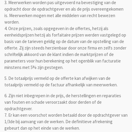
3. Meerwerken worden pas uitgevoerd na bevestiging van de
opdracht door de opdrachtgever en als de prijs overeengekomen
is. Meerwerken mogen met alle middelen van recht bewezen
worden.
4. Onze prijzen, zoals opgegeven in de offertes, hetzij als
eenheidsprijzen hetzij als forfaitaire prijzen werden vastgelegd op
basis van de tarieven geldig op de datum van de opstelling van de
offerte. Zij zijn steeds herzienbaar door onze firma en zelfs zonder
schriftelijk akkoord van de klant indien de marktprijzen of de
parameters voor hun berekening op het ogenblik van facturatie
minstens met 5% zijn gestegen.
5. De totaalprijs vermeld op de offerte kan afwijken van de
totaalprijs vermeld op de factuur afhankelijk van meerwerken.
6. Zijn niet inbegrepen in de prijs, de herstellingen en reparaties
van fouten en schade veroorzaakt door derden of de
opdrachtgever.
7. Er kan een voorschot worden betaald door de opdrachtgever van
1/3de bij aanvang van de werken. De definitieve afrekening
gebeurt dan op het einde van de werken.