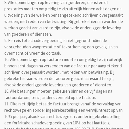
8. Alle opmerkingen op levering van goederen, diensten of
prestaties moeten om geldig te zijn uiterlijk binnen acht dagen na
uitvoering van de werken per aangetekend schrijven overgemaakt
worden, met reden van betwisting. Bij gebreke hieraan worden de
werken geacht aanvaard te zijn, alsook de onderliggende levering
van goederen of diensten.
9. Een eis tot schadevergoeding is niet gegrond indien de
voorgehouden wanprestatie of tekortkoming een gevolg is van
overmacht of vreemde oorzaak.
10. Alle opmerkingen op facturen moeten om geldig te zijn uiterlijk
binnen acht dagen na verzenden van de factuur per aangetekend
schrijven overgemaakt worden, met reden van betwisting. Bij
gebreke hieraan worden de facturen geacht aanvaard te zijn,
alsook de onderliggende levering van goederen of diensten.
10. Alle betalingen moeten gebeuren binnen de vijf dagen na
factuurdatum, tenzij anders vermeld op de factuur.
11. Elke niet tijdig betaalde factuur brengt vanaf de vervaldag van
rechtswege en zonder ingebrekestelling een verwijlintrest op van
10% per jaar, alsook van rechtswege en zonder ingebrekestelling
een forfaitaire schadevergoeding van 10% op het laattijdig