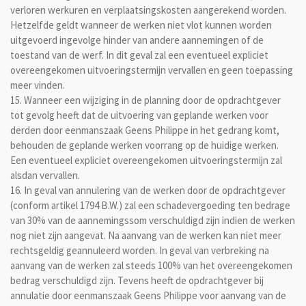
verloren werkuren en verplaatsingskosten aangerekend worden.
Hetzelfde geldt wanneer de werken niet vlot kunnen worden
uitgevoerd ingevolge hinder van andere aannemingen of de
toestand van de werf. In dit geval zal een eventueel expliciet
overeengekomen uitvoeringstermijn vervallen en geen toepassing
meer vinden.
15. Wanneer een wijziging in de planning door de opdrachtgever
tot gevolg heeft dat de uitvoering van geplande werken voor
derden door eenmanszaak Geens Philippe in het gedrang komt,
behouden de geplande werken voorrang op de huidige werken.
Een eventueel expliciet overeengekomen uitvoeringstermijn zal
alsdan vervallen.
16. In geval van annulering van de werken door de opdrachtgever
(conform artikel 1794 B.W.) zal een schadevergoeding ten bedrage
van 30% van de aannemingssom verschuldigd zijn indien de werken
nog niet zijn aangevat. Na aanvang van de werken kan niet meer
rechtsgeldig geannuleerd worden. In geval van verbreking na
aanvang van de werken zal steeds 100% van het overeengekomen
bedrag verschuldigd zijn. Tevens heeft de opdrachtgever bij
annulatie door eenmanszaak
Geens Philippe voor aanvang van de